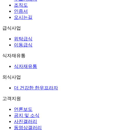
조직도
인증서
오시는길
급식사업
위탁급식
이동급식
식자재유통
식자재유통
외식사업
더 건강한 한우프라자
고객지원
언론보도
공지 및 소식
사진갤러리
동영상갤러리