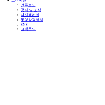
고객지원
언론보도
공지 및 소식
사진갤러리
동영상갤러리
SNS
고객문의